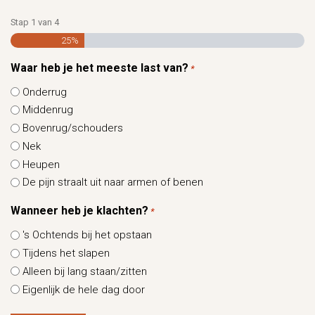
Stap
1
van
4
25%
Waar heb je het meeste last van?
*
Onderrug
Middenrug
Bovenrug/schouders
Nek
Heupen
De pijn straalt uit naar armen of benen
Wanneer heb je klachten?
*
's Ochtends bij het opstaan
Tijdens het slapen
Alleen bij lang staan/zitten
Eigenlijk de hele dag door