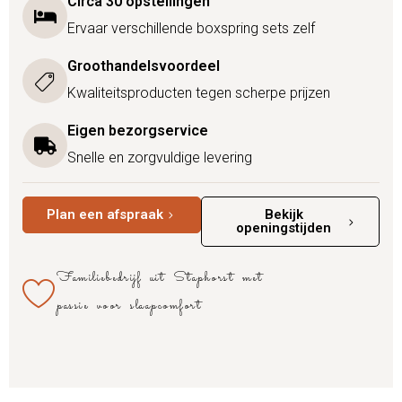
Circa 30 opstellingen
Ervaar verschillende boxspring sets zelf
Groothandelsvoordeel
Kwaliteitsproducten tegen scherpe prijzen
Eigen bezorgservice
Snelle en zorgvuldige levering
Plan een afspraak
Bekijk
openingstijden
Familiebedrijf uit Staphorst met
passie voor slaapcomfort