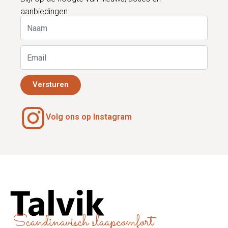
aanbiedingen.
Versturen
Volg ons op Instagram
Scandinavisch slaapcomfort