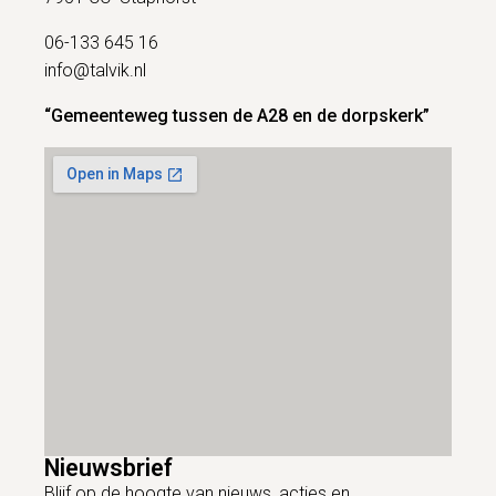
06-133 645 16
info@talvik.nl
“Gemeenteweg tussen de A28 en de dorpskerk”
Nieuwsbrief
Blijf op de hoogte van nieuws, acties en