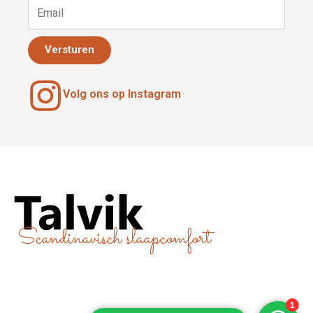
Versturen
Volg ons op Instagram
Scandinavisch slaapcomfort
Sitemap