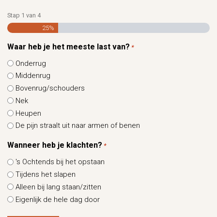
Stap
1
van
4
25%
Waar heb je het meeste last van?
*
Onderrug
Middenrug
Bovenrug/schouders
Nek
Heupen
De pijn straalt uit naar armen of benen
Wanneer heb je klachten?
*
's Ochtends bij het opstaan
Tijdens het slapen
Alleen bij lang staan/zitten
Eigenlijk de hele dag door