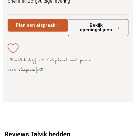
Snelle en zorgvuldige levering
Plan een afspraak
Bekijk
openingstijden
Familiebedrijf uit Staphorst met passie
voor slaapcomfort
Reviews Talvik bedden