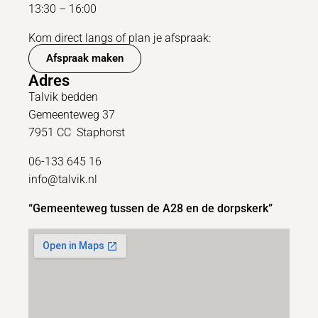
13:30 – 16:00
Kom direct langs of plan je afspraak:
Afspraak maken
Adres
Talvik bedden
Gemeenteweg 37
7951 CC Staphorst
06-133 645 16
info@talvik.nl
“Gemeenteweg tussen de A28 en de dorpskerk”