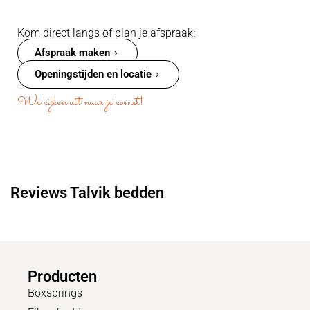
Kom direct langs of plan je afspraak:
Afspraak maken
Openingstijden en locatie
We kijken uit naar je komst!
Reviews Talvik bedden
Producten
Boxsprings