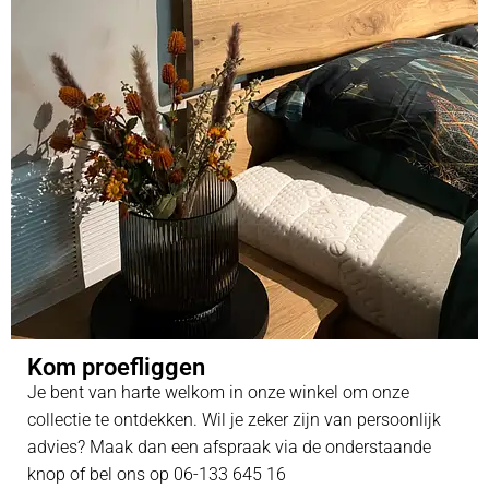
Kom proefliggen
Je bent van harte welkom in onze winkel om onze
collectie te ontdekken. Wil je zeker zijn van persoonlijk
advies? Maak dan een afspraak via de onderstaande
knop of bel ons op 06-133 645 16