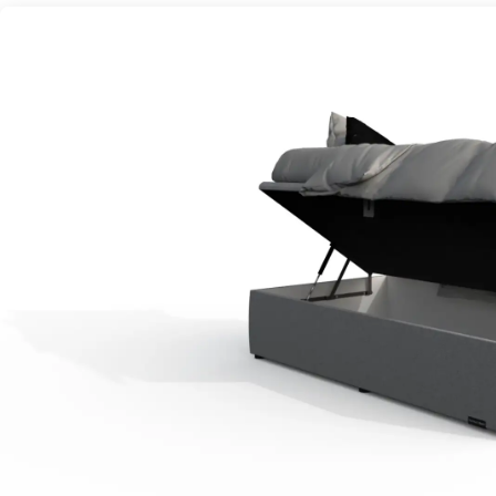
Opening opbergbox