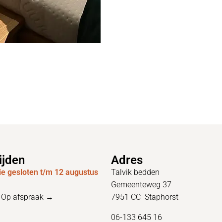
ijden
Adres
e gesloten t/m 12 augustus
Talvik bedden
Gemeenteweg 37
–
Op afspraak →
7951 CC Staphorst
06-133 645 16