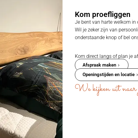
Kom proefliggen
Je bent van harte welkom in 
Wil je zeker zijn van persoon
onderstaande knop of bel on
Kom direct langs of plan je a
Afspraak maken
Openingstijden en locatie
We kijken uit naar 