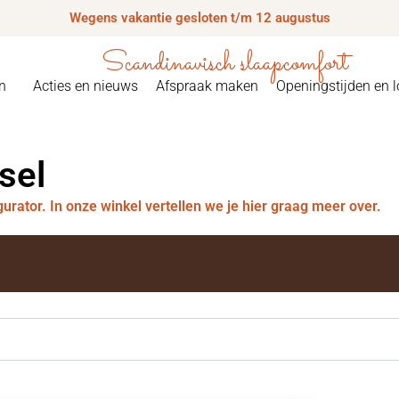
Wegens vakantie gesloten t/m 12 augustus
Scandinavisch slaapcomfort
n
Acties en nieuws
Afspraak maken
Openingstijden en l
sel
igurator. In onze winkel vertellen we je hier graag meer over.