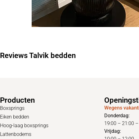
Reviews Talvik bedden
Producten
Openingst
Wegens vakanti
Boxsprings
Donderdag:
Eiken bedden
19:00 – 21:00 
Hoog-laag boxsprings
Vrijdag:
Lattenbodems
10:00 – 12:00