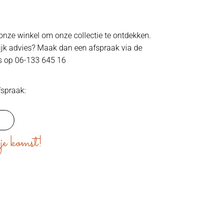
onze winkel om onze collectie te ontdekken.
lijk advies? Maak dan een afspraak via de
s op 06-133 645 16
fspraak:
je komst!