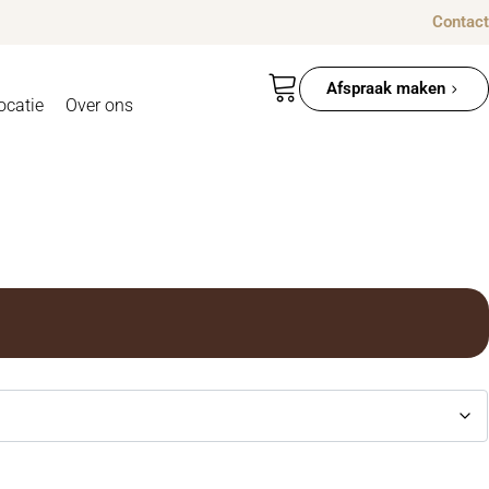
Contact
Afspraak maken
ocatie
Over ons