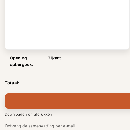
Opening opbergbox
Zijkant
Opening
Zijkant
opbergbox:
Totaal:
Downloaden en afdrukken
Ontvang de samenvatting per e-mail