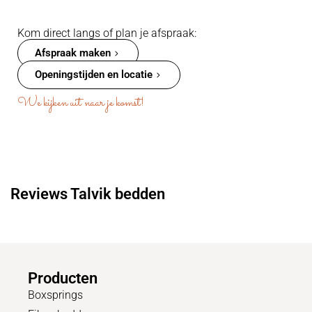
Kom direct langs of plan je afspraak:
Afspraak maken
Openingstijden en locatie
We kijken uit naar je komst!
Reviews Talvik bedden
Producten
Boxsprings