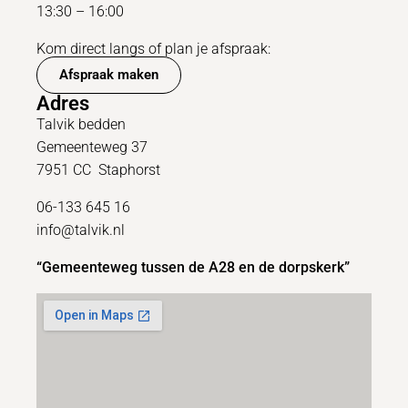
13:30 – 16:00
Kom direct langs of plan je afspraak:
Afspraak maken
Adres
Talvik bedden
Gemeenteweg 37
7951 CC Staphorst
06-133 645 16
info@talvik.nl
“Gemeenteweg tussen de A28 en de dorpskerk”