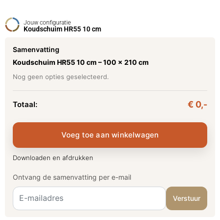
Jouw configuratie
Koudschuim HR55 10 cm
Samenvatting
Koudschuim HR55 10 cm –
100 x 210 cm
Nog geen opties geselecteerd.
€ 0,-
Totaal:
Voeg toe aan winkelwagen
Downloaden en afdrukken
Ontvang de samenvatting per e-mail
Verstuur