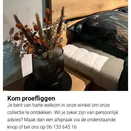
Kom proefliggen
Je bent van harte welkom in onze winkel om onze
collectie te ontdekken. Wil je zeker zijn van persoonlijk
advies? Maak dan een afspraak via de onderstaande
knop of bel ons op 06-133 645 16