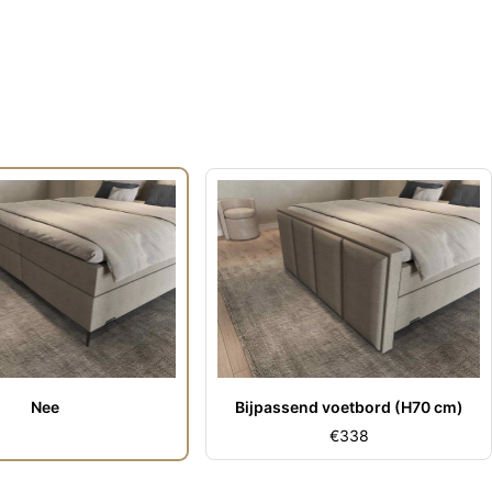
Nee
Bijpassend voetbord (H70 cm)
€
338