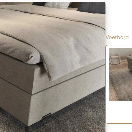
Voetbord