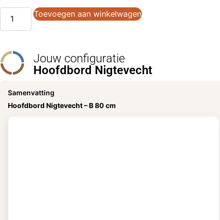
Toevoegen aan winkelwagen
Jouw configuratie
Hoofdbord Nigtevecht
Samenvatting
Hoofdbord Nigtevecht –
B 80 cm