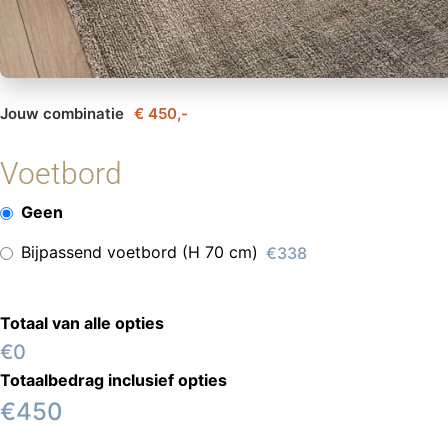
Jouw combinatie
€ 450,-
Voetbord
Geen
Bijpassend voetbord (H 70 cm)
€338
Totaal van alle opties
€0
Totaalbedrag inclusief opties
€
450