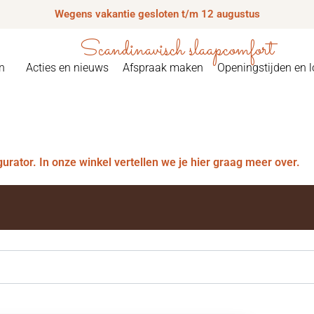
Wegens vakantie gesloten t/m 12 augustus
Scandinavisch slaapcomfort
n
Acties en nieuws
Afspraak maken
Openingstijden en l
igurator. In onze winkel vertellen we je hier graag meer over.