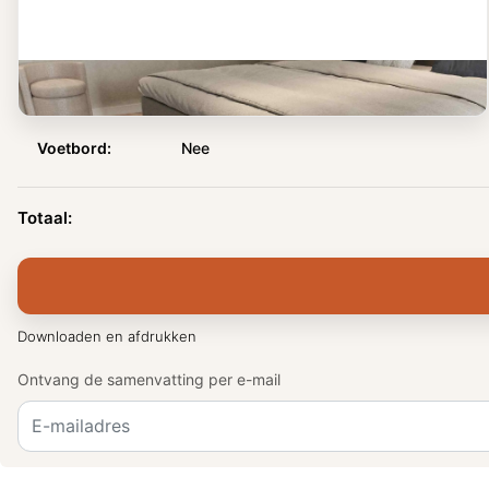
Voetbord
Nee
Voetbord:
Nee
Totaal:
Downloaden en afdrukken
Ontvang de samenvatting per e-mail