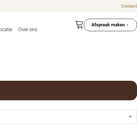
Contact
Afspraak maken
ocatie
Over ons