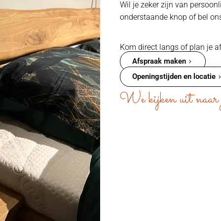
Wil je zeker zijn van persoon
onderstaande knop of bel on
Kom direct langs of plan je a
Afspraak maken
Openingstijden en locatie
We kijken uit naar 