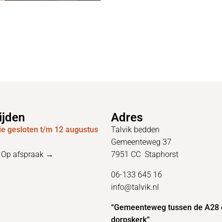
ijden
Adres
e gesloten t/m 12 augustus
Talvik bedden
Gemeenteweg 37
–
Op afspraak →
7951 CC Staphorst
06-133 645 16
info@talvik.nl
“Gemeenteweg tussen de A28 
dorpskerk”