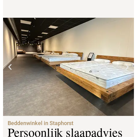
Beddenwinkel in Staphorst
Persoonlijk slaapadvies