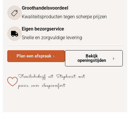
Groothandelsvoordeel
Kwaliteitsproducten tegen scherpe prijzen
Eigen bezorgservice
Snelle en zorgvuldige levering
Plan een afspraak
Bekijk
openingstijden
Familiebedrijf uit Staphorst met
passie voor slaapcomfort