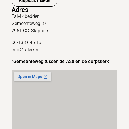
Afspraak maken
Adres
Talvik bedden
Gemeenteweg 37
7951 CC Staphorst
06-133 645 16
info@talvik.nl
“Gemeenteweg tussen de A28 en de dorpskerk”