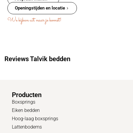
Openingstijden en locatie
We kijken uit naar je komst!
Reviews Talvik bedden
Producten
Boxsprings
Eiken bedden
Hoog-laag boxsprings
Lattenbodems