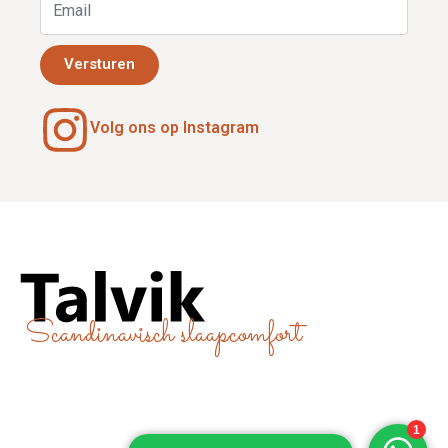
Versturen
Volg ons op Instagram
Scandinavisch slaapcomfort
Sitemap