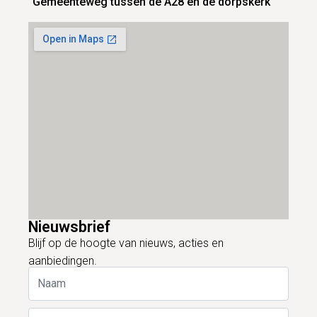
“Gemeenteweg tussen de A28 en de dorpskerk”
Nieuwsbrief
Blijf op de hoogte van nieuws, acties en
aanbiedingen.