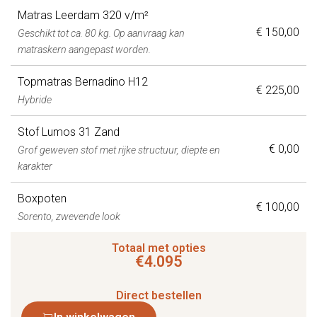
Matras Leerdam 320 v/m²
€ 150,00
Geschikt tot ca. 80 kg. Op aanvraag kan
matraskern aangepast worden.
Topmatras Bernadino H12
€ 225,00
Hybride
Stof Lumos 31 Zand
€ 0,00
Grof geweven stof met rijke structuur, diepte en
karakter
Boxpoten
€ 100,00
Sorento, zwevende look
Totaal met opties
€
4.095
Direct bestellen