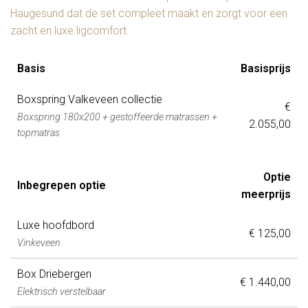
Haugesund dat de set compleet maakt en zorgt voor een
zacht en luxe ligcomfort.
Basis
Basisprijs
Boxspring Valkeveen collectie
€
Boxspring 180x200 + gestoffeerde matrassen +
2.055,00
topmatras
Optie
Inbegrepen optie
meerprijs
Luxe hoofdbord
€ 125,00
Vinkeveen
Box Driebergen
€ 1.440,00
Elektrisch verstelbaar