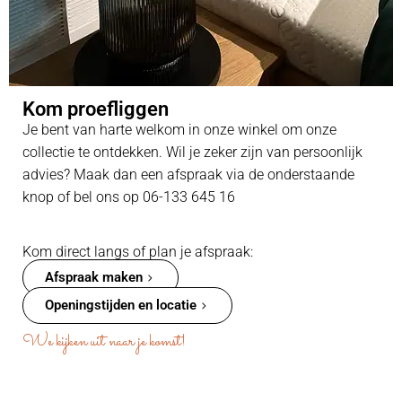
Kom proefliggen
Je bent van harte welkom in onze winkel om onze
collectie te ontdekken. Wil je zeker zijn van persoonlijk
advies? Maak dan een afspraak via de onderstaande
knop of bel ons op 06-133 645 16
Kom direct langs of plan je afspraak:
Afspraak maken
Openingstijden en locatie
We kijken uit naar je komst!