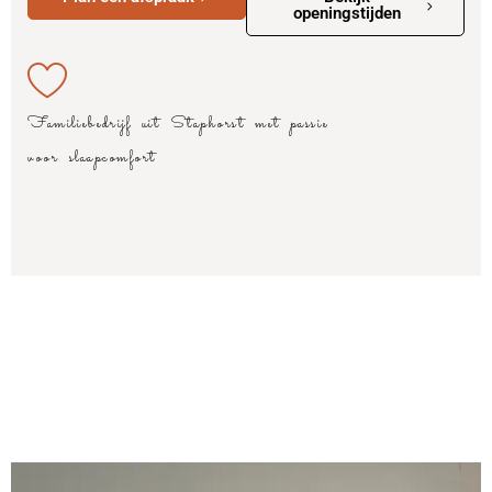
openingstijden
Familiebedrijf uit Staphorst met passie
voor slaapcomfort