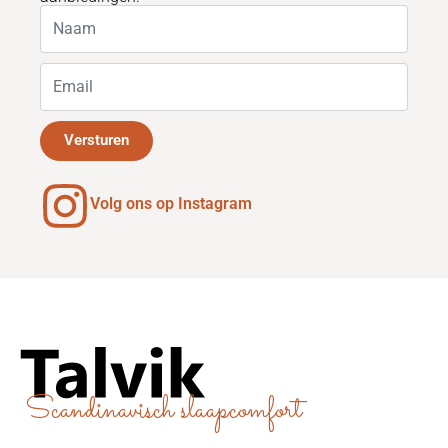
Versturen
Volg ons op Instagram
Scandinavisch slaapcomfort
Sitemap