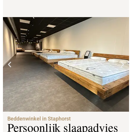
Beddenwinkel in Staphorst
Persoonlijk slaapadvies