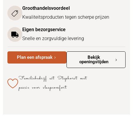
Groothandelsvoordeel
Kwaliteitsproducten tegen scherpe prijzen
Eigen bezorgservice
Snelle en zorgvuldige levering
Plan een afspraak
Bekijk
openingstijden
Familiebedrijf uit Staphorst met
passie voor slaapcomfort