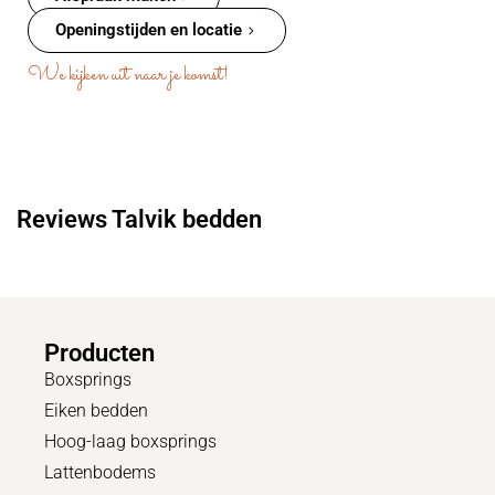
Openingstijden en locatie
We kijken uit naar je komst!
Reviews Talvik bedden
Producten
Boxsprings
Eiken bedden
Hoog-laag boxsprings
Lattenbodems