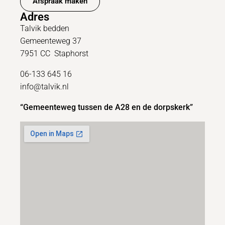
Afspraak maken
Adres
Talvik bedden
Gemeenteweg 37
7951 CC Staphorst
06-133 645 16
info@talvik.nl
“Gemeenteweg tussen de A28 en de dorpskerk”