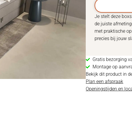
Je stelt deze box
de juiste afmeting
met praktische op
precies bij jouw 
Gratis bezorging va
Montage op aanvr
Bekijk dit product in d
Plan een afspraak
Openingstijden en loca