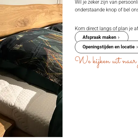
Wil je zeker zijn van persoon
onderstaande knop of bel on
Kom direct langs of plan je a
Afspraak maken
Openingstijden en locatie
We kijken uit naar 