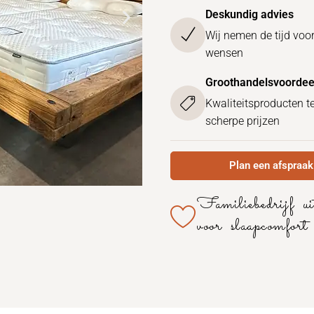
Deskundig advies
Wij nemen de tijd voo
wensen
Groothandelsvoordee
Kwaliteitsproducten t
scherpe prijzen
Plan een afspraak
Familiebedrijf u
voor slaapcomfort