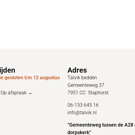
ijden
Adres
e gesloten t/m 12 augustus
Talvik bedden
Gemeenteweg 37
–
Op afspraak →
7951 CC Staphorst
06-133 645 16
info@talvik.nl
“Gemeenteweg tussen de A28 
dorpskerk”