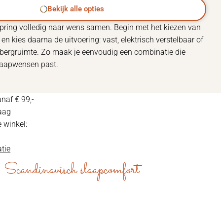
Bekijk alle opties
spring volledig naar wens samen. Begin met het kiezen van
 en kies daarna de uitvoering: vast, elektrisch verstelbaar of
bergruimte. Zo maak je eenvoudig een combinatie die
slaapwensen past.
naf € 99,-
aag
e winkel:
tie
Scandinavisch slaapcomfort