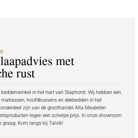
st
slaapadvies met
he rust
 beddenwinkel in het hart van Staphorst. Wij hebben een
n matrassen, hoofdkussens en dekbedden in het
onderdeel zijn van de groothandel Alta Meubelen
iteitsproducten tegen een scherpe prijs. In onze showroom
e graag. Kom langs bij Talvik!