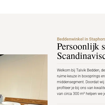
Beddenwinkel in Staphor
Persoonlijk 
Scandinavisc
Welkom bij Talvik Bedden, de
ruime keuze in boxsprings e
middensegment. Doordat wij 
profiteer je bij ons van kwal
van circa 300 m² helpen we j