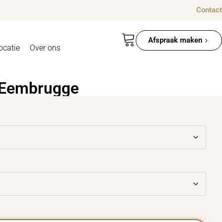
Contact
Afspraak maken
ocatie
Over ons
 Eembrugge