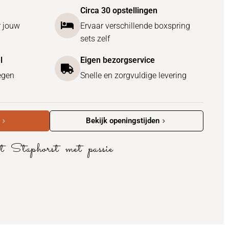
Circa 30 opstellingen
r jouw
Ervaar verschillende boxspring
sets zelf
l
Eigen bezorgservice
egen
Snelle en zorgvuldige levering
Bekijk openingstijden
it Staphorst met passie