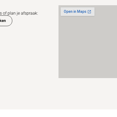
 of plan je afspraak:
ken