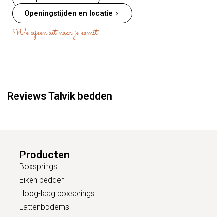
Openingstijden en locatie
We kijken uit naar je komst!
Reviews Talvik bedden
Producten
Boxsprings
Eiken bedden
Hoog-laag boxsprings
Lattenbodems