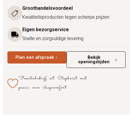
Groothandelsvoordeel
Kwaliteitsproducten tegen scherpe prijzen
Eigen bezorgservice
Snelle en zorgvuldige levering
Plan een afspraak
Bekijk
openingstijden
Familiebedrijf uit Staphorst met
passie voor slaapcomfort