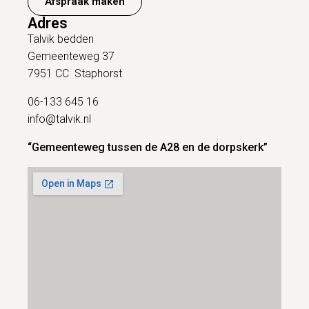
Afspraak maken
Adres
Talvik bedden
Gemeenteweg 37
7951 CC Staphorst
06-133 645 16
info@talvik.nl
“Gemeenteweg tussen de A28 en de dorpskerk”