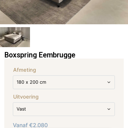
Boxspring Eembrugge
Afmeting
Uitvoering
Vanaf
€
2.080