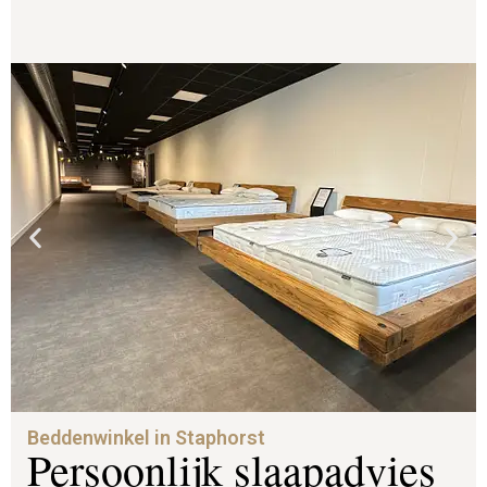
Beddenwinkel in Staphorst
Persoonlijk slaapadvies