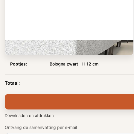
Pootjes
Bologna zwart - H 12 cm
Pootjes:
Bologna zwart - H 12 cm
Totaal:
Downloaden en afdrukken
Ontvang de samenvatting per e-mail