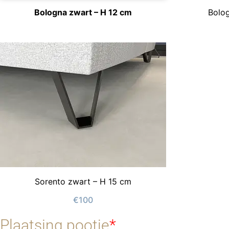
Bolo
Bologna zwart – H 12 cm
Sorento zwart – H 15 cm
€100
Plaatsing pootje
*