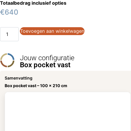
Totaalbedrag inclusief opties
€
640
Toevoegen aan winkelwagen
Jouw configuratie
Box pocket vast
Samenvatting
Box pocket vast –
100 x 210 cm