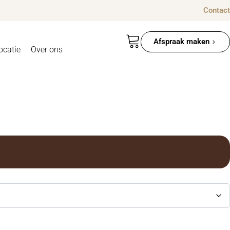
Contact
Afspraak maken
ocatie
Over ons