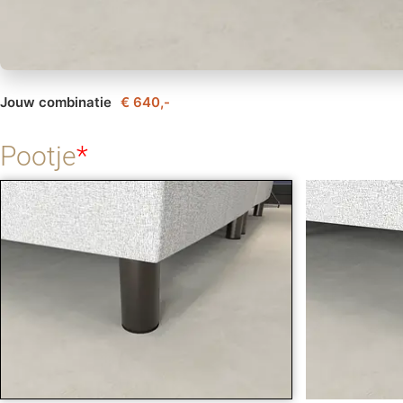
Jouw combinatie
€ 640,-
Pootje
*