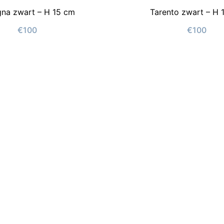
gna zwart – H 15 cm
Tarento zwart – H 
€100
€100