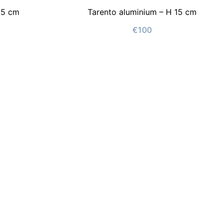
15 cm
Tarento aluminium – H 15 cm
€100