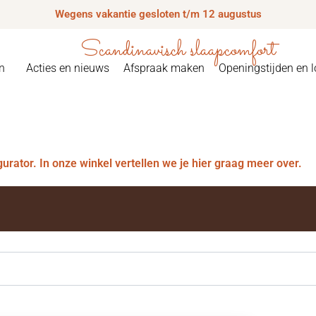
Wegens vakantie gesloten t/m 12 augustus
Scandinavisch slaapcomfort
n
Acties en nieuws
Afspraak maken
Openingstijden en l
igurator. In onze winkel vertellen we je hier graag meer over.