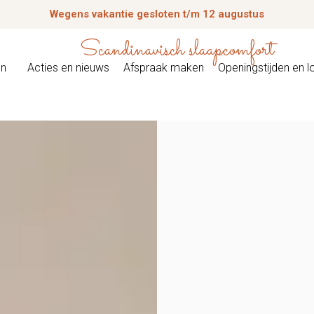
Wegens vakantie gesloten t/m 12 augustus
Scandinavisch slaapcomfort
en
Acties en nieuws
Afspraak maken
Openingstijden en l