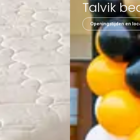
Talvik be
Openingstijden en loc