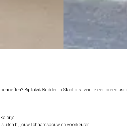
 behoeften? Bij Talvik Bedden in Staphorst vind je een breed a
ke prijs.
 sluiten bij jouw lichaamsbouw en voorkeuren.