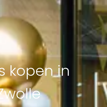
s kopen in
Zwolle