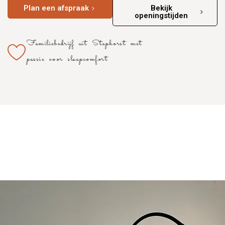
Plan een afspraak
Bekijk
openingstijden
Familiebedrijf uit Staphorst met
passie voor slaapcomfort