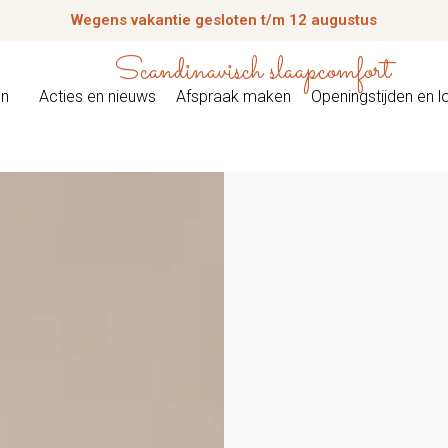
Wegens vakantie gesloten t/m 12 augustus
Scandinavisch slaapcomfort
en
Acties en nieuws
Afspraak maken
Openingstijden en l