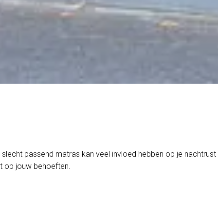
n slecht passend matras kan veel invloed hebben op je nachtrust
it op jouw behoeften.