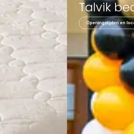
Talvik be
Openingstijden en loc