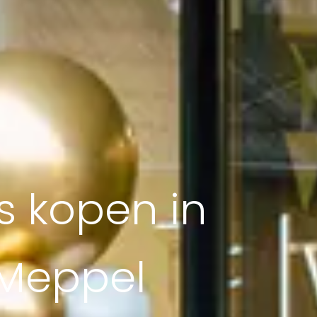
s kopen in
 Meppel