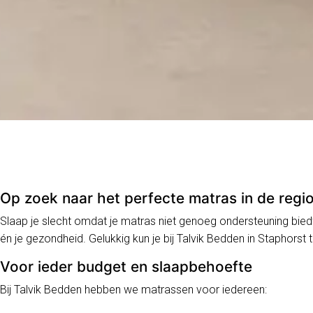
Op zoek naar het perfecte matras in de regi
Slaap je slecht omdat je matras niet genoeg ondersteuning biedt
én je gezondheid. Gelukkig kun je bij Talvik Bedden in Staphorst
Voor ieder budget en slaapbehoefte
Bij Talvik Bedden hebben we matrassen voor iedereen: