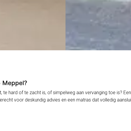
o Meppel?
, te hard of te zacht is, of simpelweg aan vervanging toe is? Ee
 terecht voor deskundig advies en een matras dat volledig aanslu