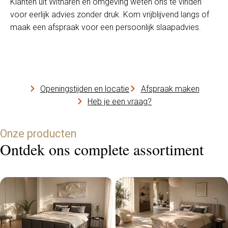
Klanten uit Witharen en omgeving weten ons te vinden
voor eerlijk advies zonder druk. Kom vrijblijvend langs of
maak een afspraak voor een persoonlijk slaapadvies.
Openingstijden en locatie
Afspraak maken
Heb je een vraag?
Onze producten
Ontdek ons complete assortiment