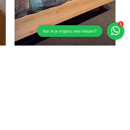
Eiken bed Esselbach