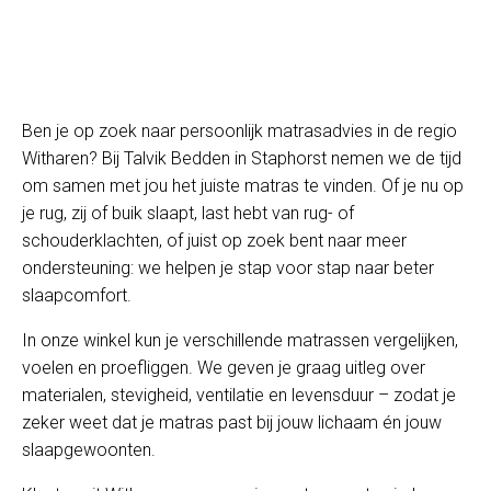
Ben je op zoek naar persoonlijk matrasadvies in de regio
Witharen? Bij Talvik Bedden in Staphorst nemen we de tijd
om samen met jou het juiste matras te vinden. Of je nu op
je rug, zij of buik slaapt, last hebt van rug- of
schouderklachten, of juist op zoek bent naar meer
ondersteuning: we helpen je stap voor stap naar beter
slaapcomfort.
In onze winkel kun je verschillende matrassen vergelijken,
voelen en proefliggen. We geven je graag uitleg over
materialen, stevigheid, ventilatie en levensduur – zodat je
zeker weet dat je matras past bij jouw lichaam én jouw
slaapgewoonten.