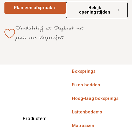
Plan een afspraak
Bekijk
openingstijden
Familiebedrijf uit Staphorst met
passie voor slaapcomfort
Boxsprings
Eiken bedden
Hoog-laag boxsprings
Lattenbodems
Producten:
Matrassen