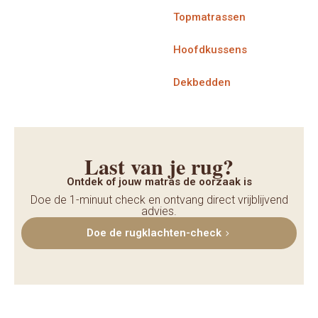
Topmatrassen
Hoofdkussens
Dekbedden
Last van je rug?
Ontdek of jouw matras de oorzaak is
Doe de 1-minuut check en ontvang direct vrijblijvend
advies.
Doe de rugklachten-check