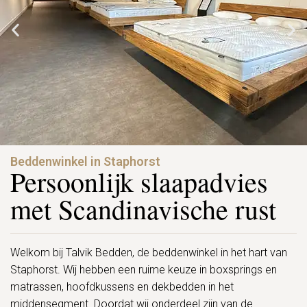
Beddenwinkel in Staphorst
Persoonlijk slaapadvies
met Scandinavische rust
Welkom bij Talvik Bedden, de beddenwinkel in het hart van
Staphorst. Wij hebben een ruime keuze in boxsprings en
matrassen, hoofdkussens en dekbedden in het
middensegment. Doordat wij onderdeel zijn van de