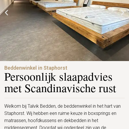
Beddenwinkel in Staphorst
Persoonlijk slaapadvies
met Scandinavische rust
Welkom bij Talvik Bedden, de beddenwinkel in het hart van
Staphorst. Wij hebben een ruime keuze in boxsprings en
matrassen, hoofdkussens en dekbedden in het
middensegment. Doordat wij onderdeel zijn van de