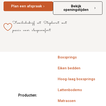
Plan een afspraak
Bekijk
openingstijden
Familiebedrijf uit Staphorst met
passie voor slaapcomfort
Boxsprings
Eiken bedden
Hoog-laag boxsprings
Lattenbodems
Producten:
Matrassen