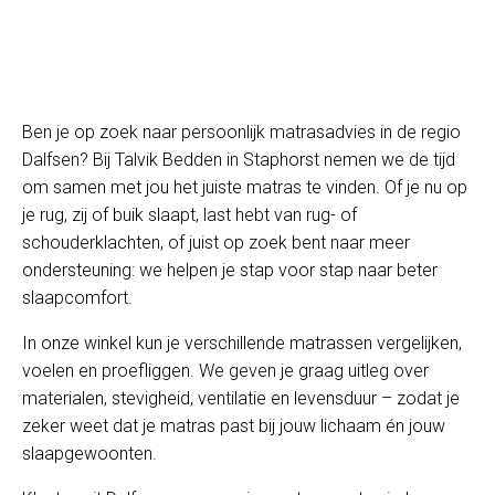
Ben je op zoek naar persoonlijk matrasadvies in de regio
Dalfsen? Bij Talvik Bedden in Staphorst nemen we de tijd
om samen met jou het juiste matras te vinden. Of je nu op
je rug, zij of buik slaapt, last hebt van rug- of
schouderklachten, of juist op zoek bent naar meer
ondersteuning: we helpen je stap voor stap naar beter
slaapcomfort.
In onze winkel kun je verschillende matrassen vergelijken,
voelen en proefliggen. We geven je graag uitleg over
materialen, stevigheid, ventilatie en levensduur – zodat je
zeker weet dat je matras past bij jouw lichaam én jouw
slaapgewoonten.