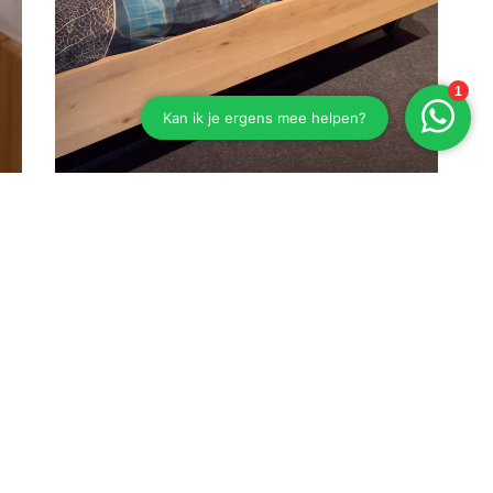
Eiken bed Esselbach