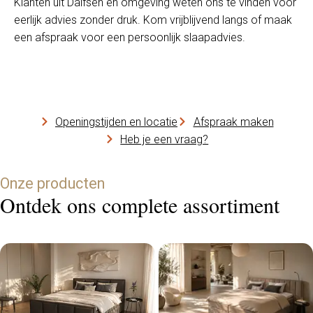
Klanten uit Dalfsen en omgeving weten ons te vinden voor
eerlijk advies zonder druk. Kom vrijblijvend langs of maak
een afspraak voor een persoonlijk slaapadvies.
Openingstijden en locatie
Afspraak maken
Heb je een vraag?
Onze producten
Ontdek ons complete assortiment