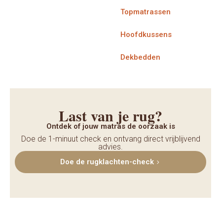
Topmatrassen
Hoofdkussens
Dekbedden
Last van je rug?
Ontdek of jouw matras de oorzaak is
Doe de 1-minuut check en ontvang direct vrijblijvend
advies.
Doe de rugklachten-check