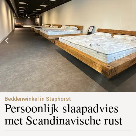
Beddenwinkel in Staphorst
Persoonlijk slaapadvies
met Scandinavische rust