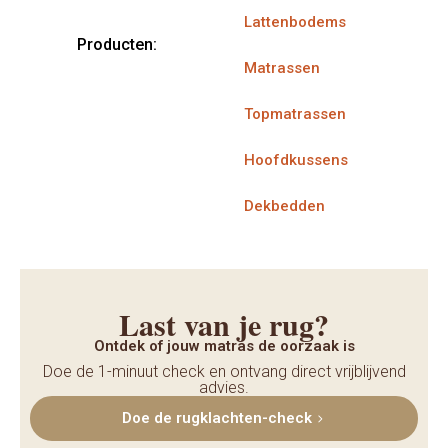
Lattenbodems
Producten:
Matrassen
Topmatrassen
Hoofdkussens
Dekbedden
Last van je rug?
Ontdek of jouw matras de oorzaak is
Doe de 1-minuut check en ontvang direct vrijblijvend
advies.
Doe de rugklachten-check