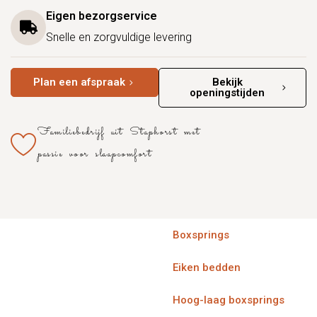
Eigen bezorgservice
Snelle en zorgvuldige levering
Plan een afspraak
Bekijk
openingstijden
Familiebedrijf uit Staphorst met
passie voor slaapcomfort
Boxsprings
Eiken bedden
Hoog-laag boxsprings