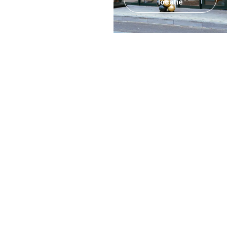
locatie