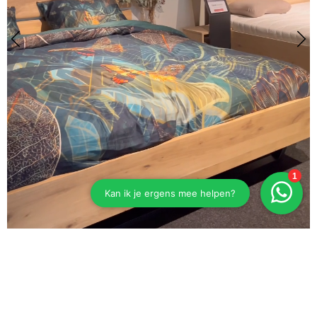
Eiken bed Esselbach