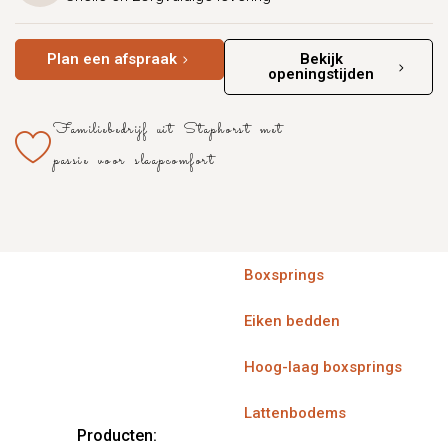
Plan een afspraak
Bekijk
openingstijden
Familiebedrijf uit Staphorst met
passie voor slaapcomfort
Boxsprings
Eiken bedden
Hoog-laag boxsprings
Lattenbodems
Producten: