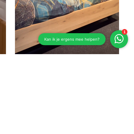
Eiken bed Esselbach