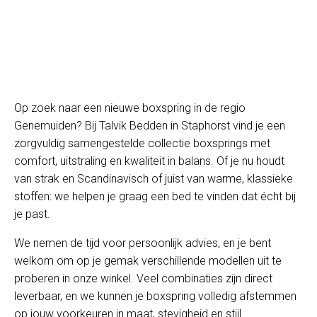
Op zoek naar een nieuwe boxspring in de regio
Genemuiden? Bij Talvik Bedden in Staphorst vind je een
zorgvuldig samengestelde collectie boxsprings met
comfort, uitstraling en kwaliteit in balans. Of je nu houdt
van strak en Scandinavisch of juist van warme, klassieke
stoffen: we helpen je graag een bed te vinden dat écht bij
je past.
We nemen de tijd voor persoonlijk advies, en je bent
welkom om op je gemak verschillende modellen uit te
proberen in onze winkel. Veel combinaties zijn direct
leverbaar, en we kunnen je boxspring volledig afstemmen
op jouw voorkeuren in maat, stevigheid en stijl.