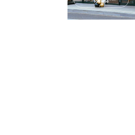
locatie