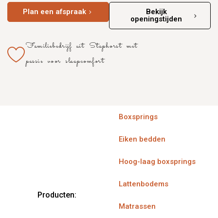
Plan een afspraak
Bekijk
openingstijden
Familiebedrijf uit Staphorst met
passie voor slaapcomfort
Boxsprings
Eiken bedden
Hoog-laag boxsprings
Lattenbodems
Producten:
Matrassen