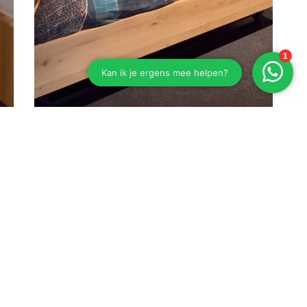
Eiken bed Esselbach