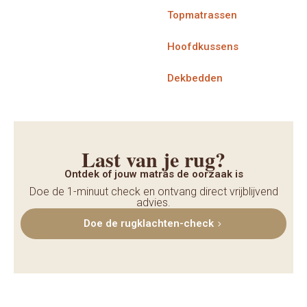
Topmatrassen
Hoofdkussens
Dekbedden
Last van je rug?
Ontdek of jouw matras de oorzaak is
Doe de 1-minuut check en ontvang direct vrijblijvend
advies.
Doe de rugklachten-check