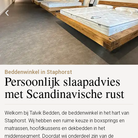
Beddenwinkel in Staphorst
Persoonlijk slaapadvies
met Scandinavische rust
Welkom bij Talvik Bedden, de beddenwinkel in het hart van
Staphorst. Wij hebben een ruime keuze in boxsprings en
matrassen, hoofdkussens en dekbedden in het
middensegment. Doordat wij onderdeel zijn van de