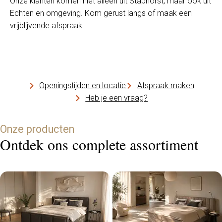
Onze klanten komen niet alleen uit Staphorst, maar ook uit
Echten en omgeving. Kom gerust langs of maak een
vrijblijvende afspraak.
Openingstijden en locatie
Afspraak maken
Heb je een vraag?
Onze producten
Ontdek ons complete assortiment