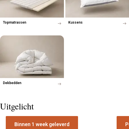
Topmatrassen
Kussens
Dekbedden
Uitgelicht
Binnen 1 week geleverd
P