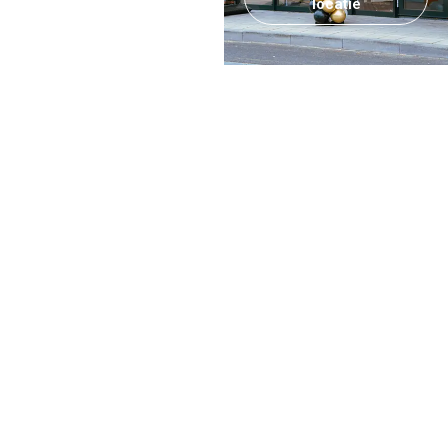
locatie