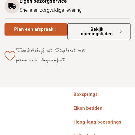
Eigen bezorgservice
Snelle en zorgvuldige levering
Plan een afspraak
Bekijk
openingstijden
Familiebedrijf uit Staphorst met
passie voor slaapcomfort
Boxsprings
Eiken bedden
Hoog-laag boxsprings