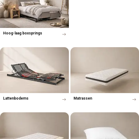
Hoog-laag boxsprings
Lattenbodems
Matrassen