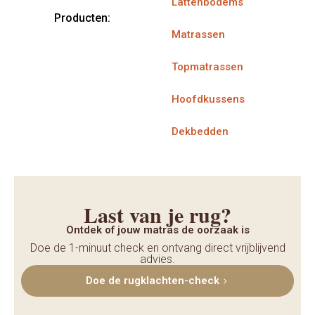
Lattenbodems
Producten:
Matrassen
Topmatrassen
Hoofdkussens
Dekbedden
Last van je rug?
Ontdek of jouw matras de oorzaak is
Doe de 1-minuut check en ontvang direct vrijblijvend
advies.
Doe de rugklachten-check