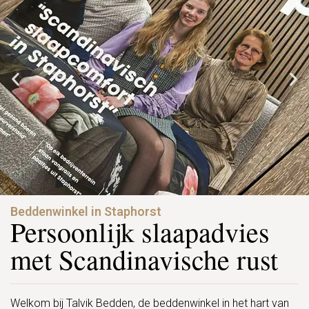
Beddenwinkel in Staphorst
Persoonlijk slaapadvies
met Scandinavische rust
Welkom bij Talvik Bedden, de beddenwinkel in het hart van