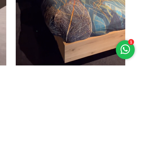
Eiken bed Esselbach