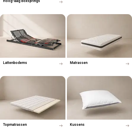
Hoog-laag boxsprings
Lattenbodems
Matrassen
Topmatrassen
Kussens