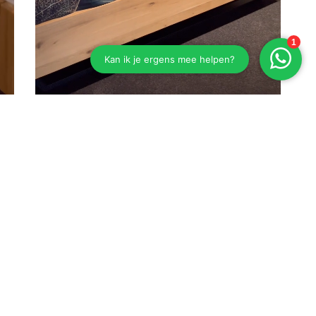
Eiken bed Esselbach