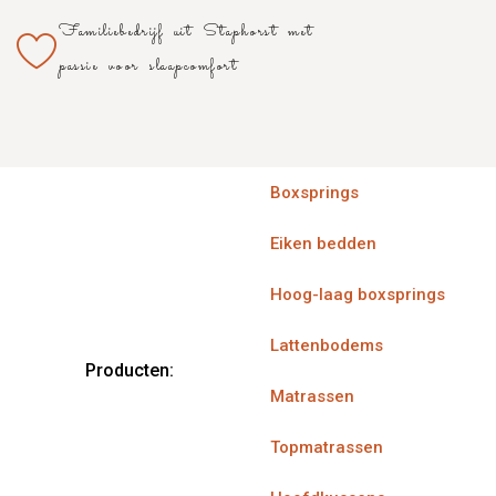
Familiebedrijf uit Staphorst met
passie voor slaapcomfort
Boxsprings
Eiken bedden
Hoog-laag boxsprings
Lattenbodems
Producten:
Matrassen
Topmatrassen