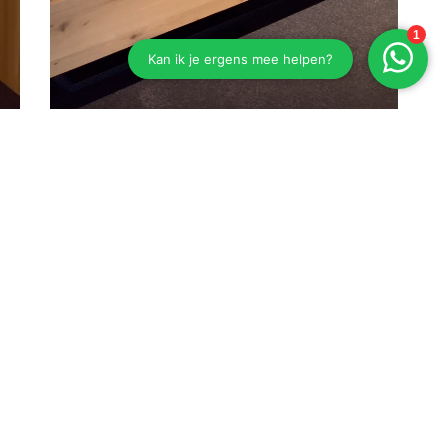
Eiken bed Esselbach