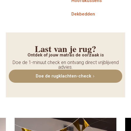
Hoofdkussens
Dekbedden
Last van je rug?
Ontdek of jouw matras de oorzaak is
Doe de 1-minuut check en ontvang direct vrijblijvend
advies.
Doe de rugklachten-check