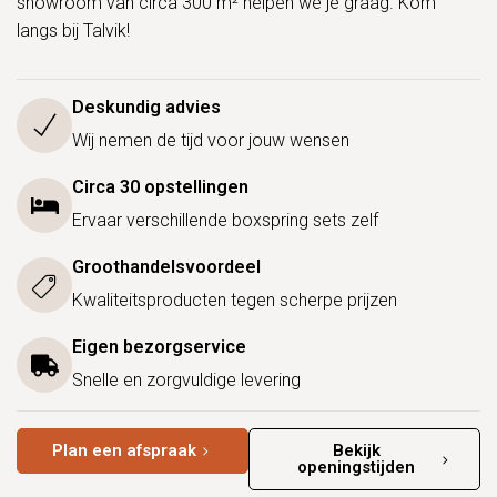
showroom van circa 300 m² helpen we je graag. Kom
langs bij Talvik!
Deskundig advies
Wij nemen de tijd voor jouw wensen
Circa 30 opstellingen
Ervaar verschillende boxspring sets zelf
Groothandelsvoordeel
Kwaliteitsproducten tegen scherpe prijzen
Eigen bezorgservice
Snelle en zorgvuldige levering
Plan een afspraak
Bekijk
openingstijden