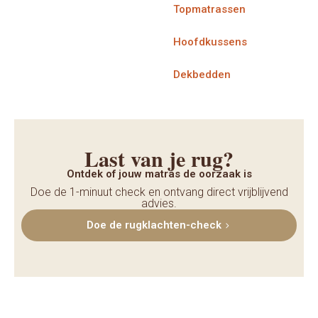
Topmatrassen
Hoofdkussens
Dekbedden
Last van je rug?
Ontdek of jouw matras de oorzaak is
Doe de 1-minuut check en ontvang direct vrijblijvend
advies.
Doe de rugklachten-check