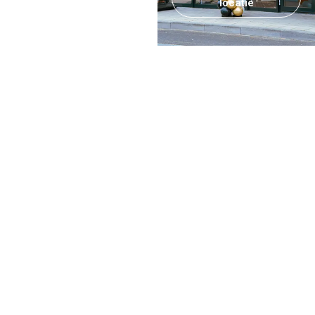
locatie