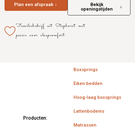
Plan een afspraak
Bekijk
openingstijden
Familiebedrijf uit Staphorst met
passie voor slaapcomfort
Boxsprings
Eiken bedden
Hoog-laag boxsprings
Lattenbodems
Producten:
Matrassen