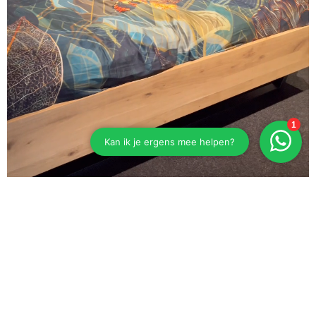
Eiken bed Esselbach