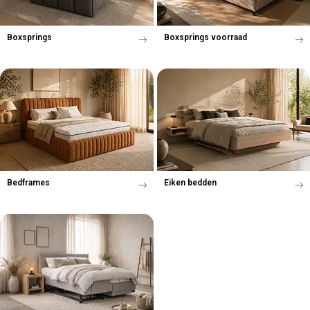
Boxsprings
Boxsprings voorraad
Bedframes
Eiken bedden