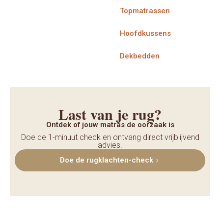
Topmatrassen
Hoofdkussens
Dekbedden
Last van je rug?
Ontdek of jouw matras de oorzaak is
Doe de 1-minuut check en ontvang direct vrijblijvend
advies.
Doe de rugklachten-check