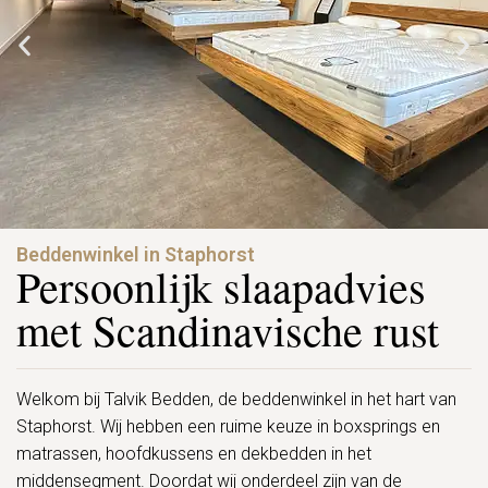
Beddenwinkel in Staphorst
Persoonlijk slaapadvies
met Scandinavische rust
Welkom bij Talvik Bedden, de beddenwinkel in het hart van
Staphorst. Wij hebben een ruime keuze in boxsprings en
matrassen, hoofdkussens en dekbedden in het
middensegment. Doordat wij onderdeel zijn van de