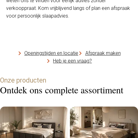
weten ons te vinden voor eerlijk advies zonder
verkooppraat. Kom vrijblijvend langs of plan een afspraak
voor persoonlijk slaapadvies.
Openingstijden en locatie
Afspraak maken
Heb je een vraag?
Onze producten
Ontdek ons complete assortiment