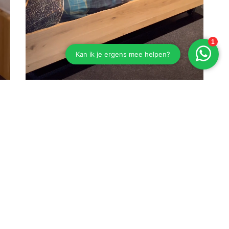
Eiken bed Esselbach