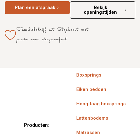
Plan een afspraak
Bekijk
openingstijden
Familiebedrijf uit Staphorst met
passie voor slaapcomfort
Boxsprings
Eiken bedden
Hoog-laag boxsprings
Lattenbodems
Producten:
Matrassen