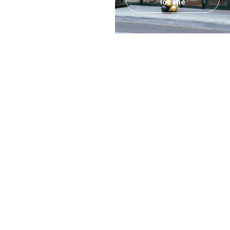
locatie