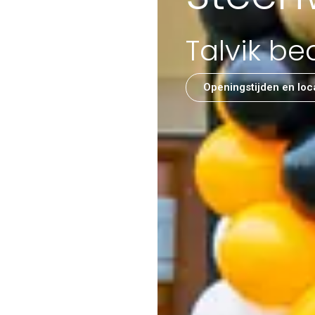
Talvik be
Openingstijden en loc