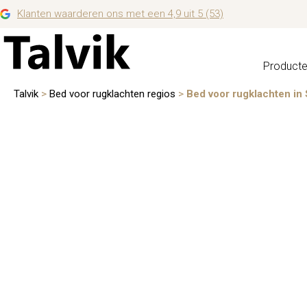
Klanten waarderen ons met een 4,9 uit 5 (53)
Product
Talvik
>
Bed voor rugklachten regios
>
Bed voor rugklachten in 