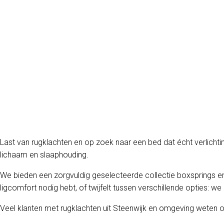
Last van rugklachten en op zoek naar een bed dat écht verlichtin
lichaam en slaaphouding.
We bieden een zorgvuldig geselecteerde collectie boxsprings e
ligcomfort nodig hebt, of twijfelt tussen verschillende opties: we
Veel klanten met rugklachten uit Steenwijk en omgeving weten on