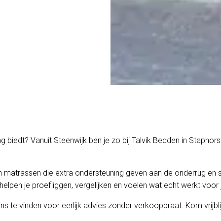
g biedt? Vanuit Steenwijk ben je zo bij Talvik Bedden in Staphor
n matrassen die extra ondersteuning geven aan de onderrug en s
 helpen je proefliggen, vergelijken en voelen wat echt werkt voor 
s te vinden voor eerlijk advies zonder verkooppraat. Kom vrijbli