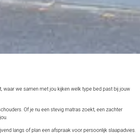
st, waar we samen met jou kijken welk type bed past bij jouw
chouders. Of je nu een stevig matras zoekt, een zachter
jou.
jvend langs of plan een afspraak voor persoonlijk slaapadvies.