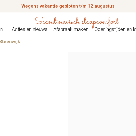
Wegens vakantie gesloten t/m 12 augustus
Scandinavisch slaapcomfort
en
Acties en nieuws
Afspraak maken
Openingstijden en l
Steenwijk