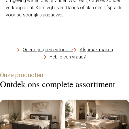
omgeving weten ons te vinden voor eerlijk advies zonder
verkooppraat. Kom vrijblijvend langs of plan een afspraak
voor persoonlijk slaapadvies.
Openingstijden en locatie
Afspraak maken
Heb je een vraag?
Onze producten
Ontdek ons complete assortiment