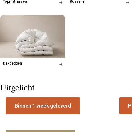
Topmatrassen
Kussens
Dekbedden
Uitgelicht
Binnen 1 week geleverd
P
Voorraad boxspring collectie
Matr
Leverbaar in geselecteerde stoffen en
Ontde
afmetingen vanuit Staphorst.
beste