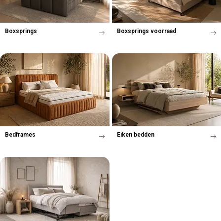
Boxsprings
Boxsprings voorraad
Bedframes
Eiken bedden