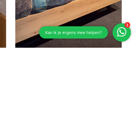
Eiken bed Esselbach