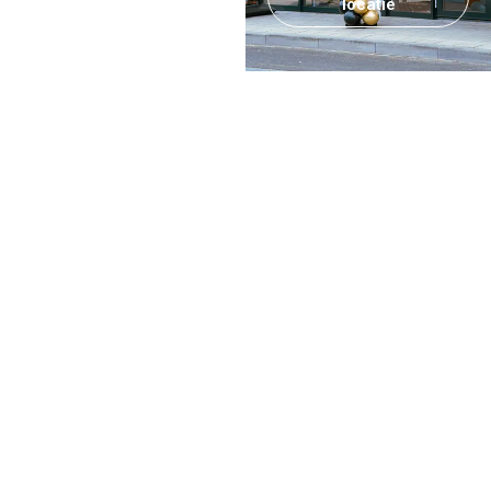
locatie