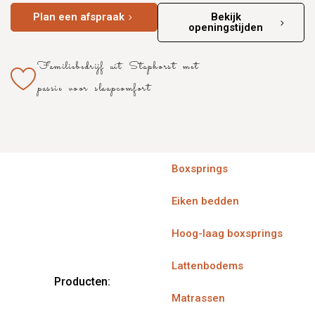
Plan een afspraak
Bekijk
openingstijden
Familiebedrijf uit Staphorst met
passie voor slaapcomfort
Boxsprings
Eiken bedden
Hoog-laag boxsprings
Lattenbodems
Producten:
Matrassen