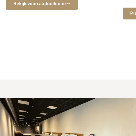
nemen 
Bekijk voorraadcollectie
slaap
Pl