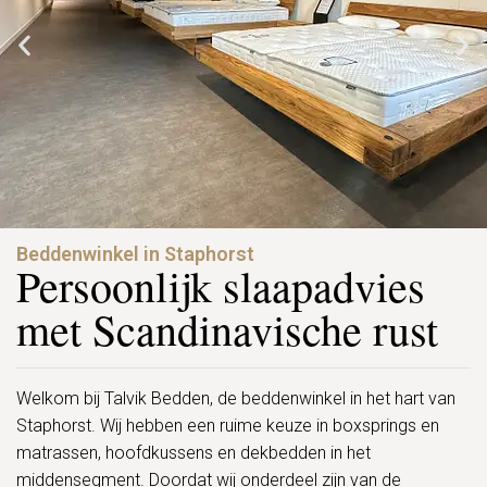
Beddenwinkel in Staphorst
Persoonlijk slaapadvies
met Scandinavische rust
Welkom bij Talvik Bedden, de beddenwinkel in het hart van
Staphorst. Wij hebben een ruime keuze in boxsprings en
matrassen, hoofdkussens en dekbedden in het
middensegment. Doordat wij onderdeel zijn van de