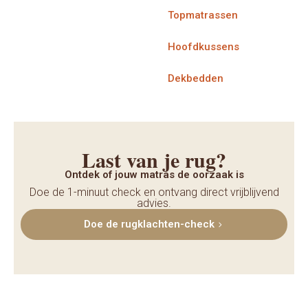
Topmatrassen
Hoofdkussens
Dekbedden
Last van je rug?
Ontdek of jouw matras de oorzaak is
Doe de 1-minuut check en ontvang direct vrijblijvend
advies.
Doe de rugklachten-check