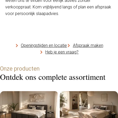
weten ons te vinden voor eerlijk advies zonder
verkooppraat. Kom vrijblijvend langs of plan een afspraak
voor persoonlijk slaapadvies.
Openingstijden en locatie
Afspraak maken
Heb je een vraag?
Onze producten
Ontdek ons complete assortiment