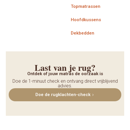
Topmatrassen
Hoofdkussens
Dekbedden
Last van je rug?
Ontdek of jouw matras de oorzaak is
Doe de 1-minuut check en ontvang direct vrijblijvend
advies.
Doe de rugklachten-check