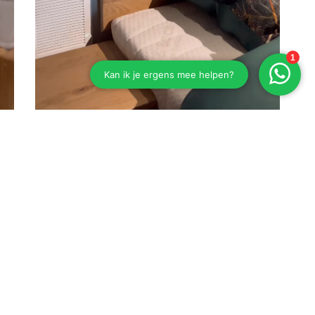
Eiken bed Esselbach