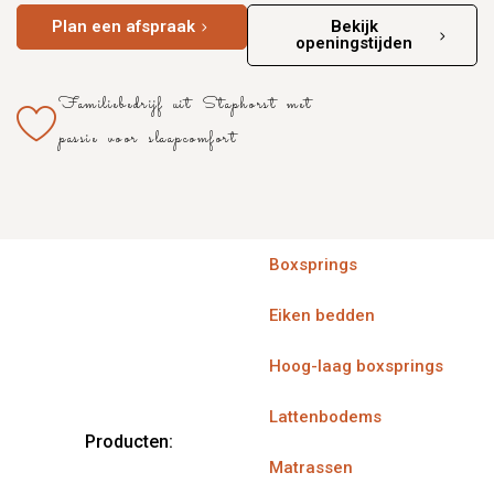
Plan een afspraak
Bekijk
openingstijden
Familiebedrijf uit Staphorst met
passie voor slaapcomfort
Boxsprings
Eiken bedden
Hoog-laag boxsprings
Lattenbodems
Producten:
Matrassen