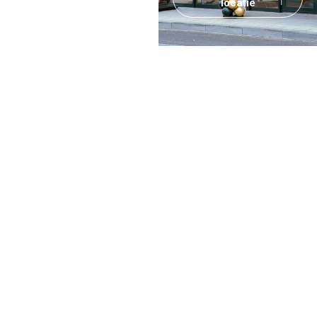
locatie