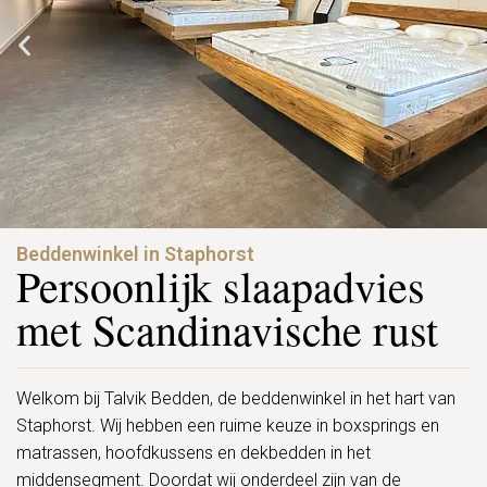
Beddenwinkel in Staphorst
Persoonlijk slaapadvies
met Scandinavische rust
Welkom bij Talvik Bedden, de beddenwinkel in het hart van
Staphorst. Wij hebben een ruime keuze in boxsprings en
matrassen, hoofdkussens en dekbedden in het
middensegment. Doordat wij onderdeel zijn van de