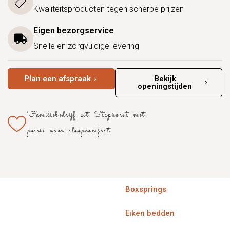
Kwaliteitsproducten tegen scherpe prijzen
Eigen bezorgservice
Snelle en zorgvuldige levering
Plan een afspraak
Bekijk
openingstijden
Familiebedrijf uit Staphorst met
passie voor slaapcomfort
Boxsprings
Eiken bedden