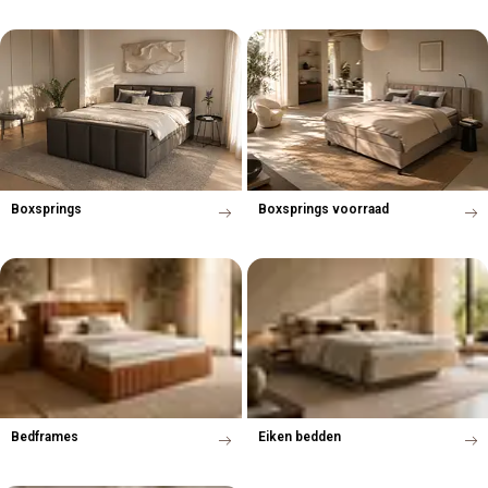
Boxsprings
Boxsprings voorraad
Bedframes
Eiken bedden