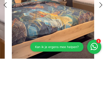
Eiken bed Esselbach