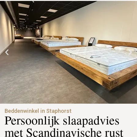
Beddenwinkel in Staphorst
Persoonlijk slaapadvies
met Scandinavische rust