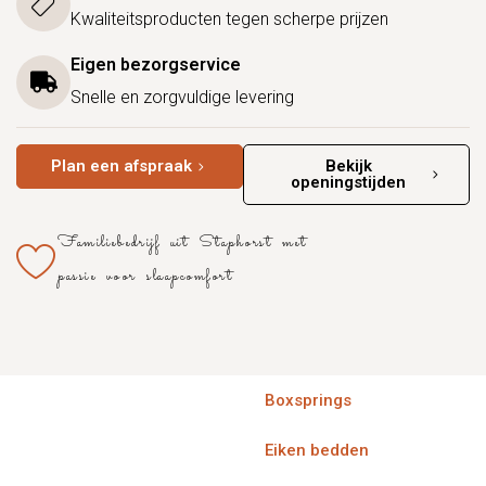
Kwaliteitsproducten tegen scherpe prijzen
Eigen bezorgservice
Snelle en zorgvuldige levering
Plan een afspraak
Bekijk
openingstijden
Familiebedrijf uit Staphorst met
passie voor slaapcomfort
Boxsprings
Eiken bedden