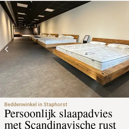
Beddenwinkel in Staphorst
Persoonlijk slaapadvies
met Scandinavische rust