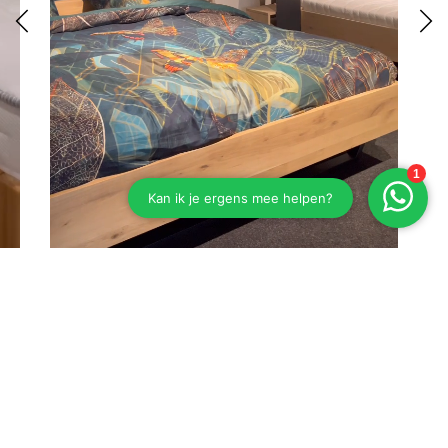
Eiken bed Esselbach