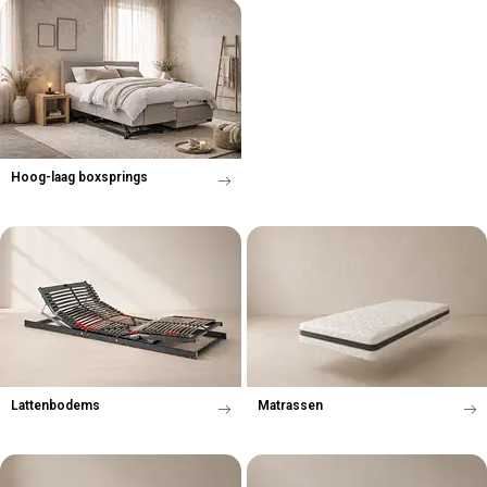
Hoog-laag boxsprings
Lattenbodems
Matrassen