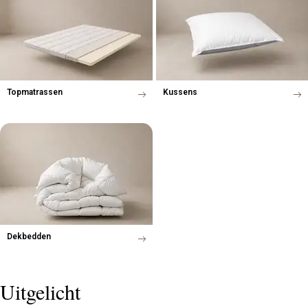
Topmatrassen
Kussens
Dekbedden
Uitgelicht